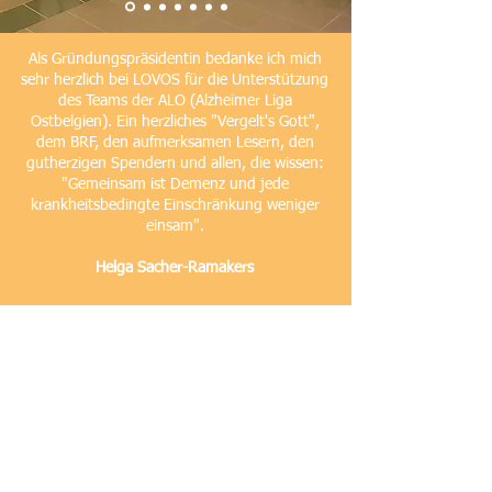
​Als Gründungspräsidentin bedanke ich mich
sehr herzlich bei LOVOS für die Unterstützung
des Teams der ALO (Alzheimer Liga
Ostbelgien). Ein herzliches "Vergelt's Gott",
dem BRF, den aufmerksamen Lesern, den
gutherzigen Spendern und allen, die wissen:
"Gemeinsam ist Demenz und jede
krankheitsbedingte Einschränkung weniger
einsam".
Helga Sacher-Ramakers
ALO - Alzheimer Liga Ostbelgien VoG
Herrenpfad 13 4700 Eupen (Belgien)
alostbelgien@gmail.com
+32 (0) 451 05 89 80
www.alostbelgien.be