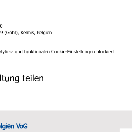
00
 (Göhl), Kelmis, Belgien
tics- und funktionalen Cookie-Einstellungen blockiert.
ltung teilen
elgien VoG