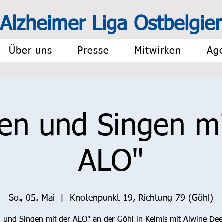
Alzheimer Liga Ost
belgie
Über uns
Presse
Mitwirken
Ag
en und Singen mi
ALO"
So., 05. Mai
  |  
Knotenpunkt 19, Richtung 79 (Göhl)
 und Singen mit der ALO" an der Göhl in Kelmis mit Alwine De