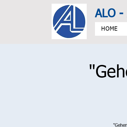
ALO - 
HOME
"Geh
"Gehen