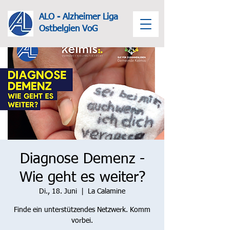
ALO - Alzheimer Liga
Ost
belgien VoG
Diagnose Demenz -
Wie geht es weiter?
Di., 18. Juni
  |  
La Calamine
Finde ein unterstützendes Netzwerk. Komm
vorbei.