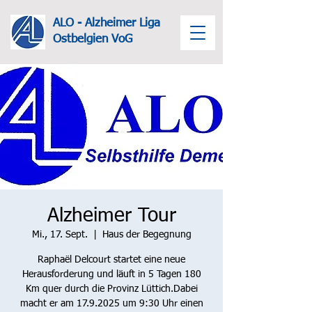
ALO - Alzheimer Liga
Ost
belgien VoG
Alzheimer Tour
Mi., 17. Sept.
  |  
Haus der Begegnung
Raphaël Delcourt startet eine neue
Herausforderung und läuft in 5 Tagen 180
Km quer durch die Provinz Lüttich.Dabei
macht er am 17.9.2025 um 9:30 Uhr einen