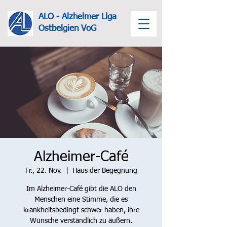
ALO - Alzheimer Liga
Ost
belgien VoG
Alzheimer-Café
Fr., 22. Nov.
  |  
Haus der Begegnung
Im Alzheimer-Café gibt die ALO den
Menschen eine Stimme, die es
krankheitsbedingt schwer haben, ihre
Wünsche verständlich zu äußern.