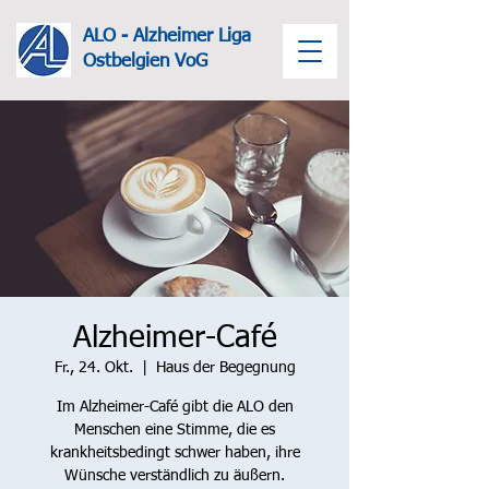
ALO - Alzheimer Liga
Ost
belgien VoG
Alzheimer-Café
Fr., 24. Okt.
  |  
Haus der Begegnung
Im Alzheimer-Café gibt die ALO den
Menschen eine Stimme, die es
krankheitsbedingt schwer haben, ihre
Wünsche verständlich zu äußern.