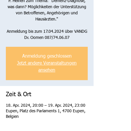
P. Heinen zum Thema: "Demenz-Diagnose,
was dann? Möglichkeiten der Unterstützung
von Betroffenen, Angehörigen und
Hausärzten."
Anmeldung bis zum 17.04.2024 über VANDG
Dr. Oomen 087/74.06.07
Anmeldung geschlossen
Jetzt andere Veranstaltungen
ansehen
Zeit & Ort
18. Apr. 2024, 20:00 – 19. Apr. 2024, 23:00
Eupen, Platz des Parlaments 1, 4700 Eupen,
Belgien