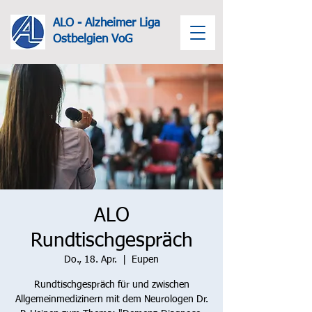
ALO - Alzheimer Liga
Ost
belgien VoG
ALO
Rundtischgespräch
Do., 18. Apr.
  |  
Eupen
Rundtischgespräch für und zwischen
Allgemeinmedizinern mit dem Neurologen Dr.