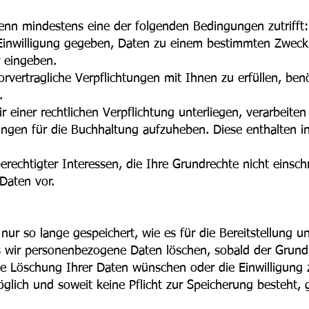
wenn mindestens eine der folgenden Bedingungen zutrifft:
 Einwilligung gegeben, Daten zu einem bestimmten Zweck 
r eingeben.
rvertragliche Verpflichtungen mit Ihnen zu erfüllen, ben
.
r einer rechtlichen Verpflichtung unterliegen, verarbeiten
hnungen für die Buchhaltung aufzuheben. Diese enthalten 
berechtigter Interessen, die Ihre Grundrechte nicht einsc
 Da
ten vor.
r so lange gespeichert, wie es für die Bereitstellung u
s wir personenbezogene Daten löschen, sobald der Grund 
die Löschung Ihrer Daten wünschen oder die Einwilligung 
lich und soweit keine Pflicht zur Speicherung besteht, g