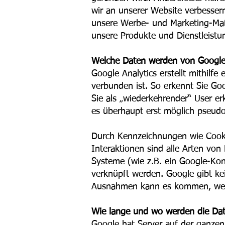
wir an unserer Website verbesse
unsere Werbe- und Marketing-Maßn
unsere Produkte und Dienstleistun
Welche Daten werden von Google 
Google Analytics erstellt mithilfe
verbunden ist. So erkennt Sie Go
Sie als „wiederkehrender“ User e
es überhaupt erst möglich pseud
Durch Kennzeichnungen wie Cooki
Interaktionen sind alle Arten vo
Systeme (wie z.B. ein Google-Kon
verknüpft werden. Google gibt ke
Ausnahmen kann es kommen, wenn e
Wie lange und wo werden die Dat
Google hat
Server auf der ganzen