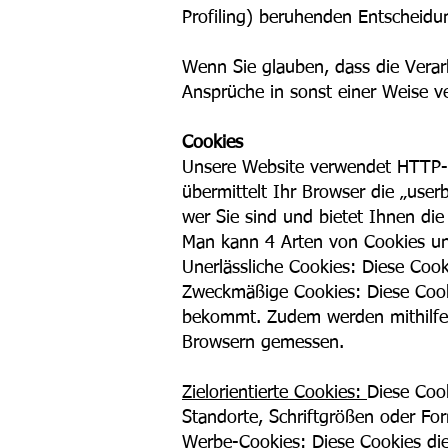
Profiling) beruhenden Entscheid
Wenn Sie glauben, dass die Verar
Ansprüche in sonst einer Weise v
​Cookies
Unsere Website verwendet HTTP-Co
übermittelt Ihr Browser die „use
wer Sie sind und bietet Ihnen die
Man kann 4 Arten von Cookies un
Unerlässliche Cookies: Diese Cook
Zweckmäßige Cookies: Diese Cook
bekommt. Zudem werden mithilfe d
Browsern gemessen.
Zielorientierte Cookies:
Diese Cook
Standorte, Schriftgrößen oder Fo
Werbe-Cookies:
Diese Cookies die