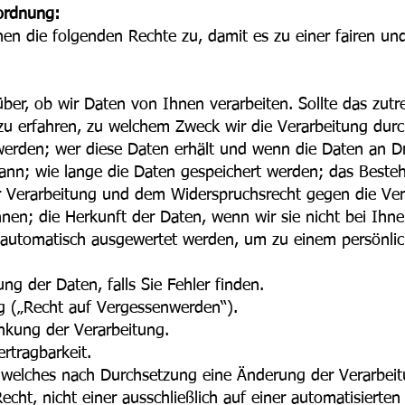
ordnung:
en die folgenden Rechte zu, damit es zu einer fairen un
ber, ob wir Daten von Ihnen verarbeiten. Sollte das zutr
zu erfahren, zu welchem Zweck wir die Verarbeitung durch
werden; wer diese Daten erhält und wenn die Daten an Dr
kann; wie lange die Daten gespeichert werden; das Beste
Verarbeitung und dem Widerspruchsrecht gegen die Verar
en; die Herkunft der Daten, wenn wir sie nicht bei Ihne
 automatisch ausgewertet werden, um zu einem persönlic
ng der Daten, falls Sie Fehler finden.
g („Recht auf Vergessenwerden“).
nkung der Verarbeitung.
rtragbarkeit.
 welches nach Durchsetzung eine Änderung der Verarbeitu
ht, nicht einer ausschließlich auf einer automatisierten