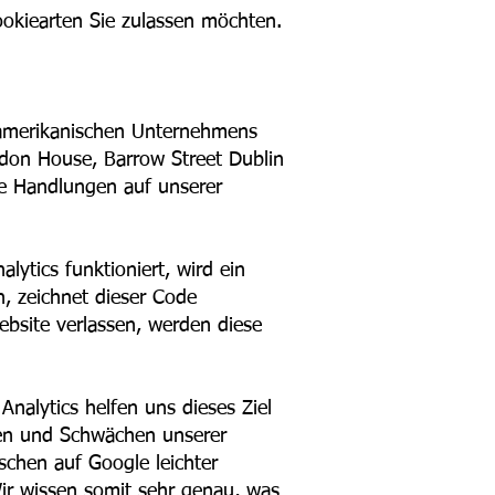
ookiearten Sie zulassen möchten.
 amerikanischen Unternehmens
don House, Barrow Street Dublin
hre Handlungen auf unserer
lytics funktioniert, wird ein
, zeichnet dieser Code
ebsite verlassen, werden diese
nalytics helfen uns dieses Ziel
rken und Schwächen unserer
schen auf Google leichter
Wir wissen somit sehr genau, was