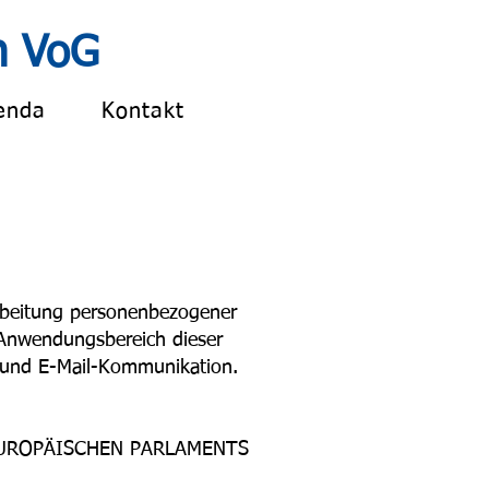
n VoG
enda
Kontakt
arbeitung personenbezogener
 Anwendungsbereich dieser
e und E-Mail-Ko
mmunikation.
ES EUROPÄISCHEN PARLAMENTS