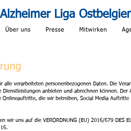
Alzheimer Liga Ost
belgie
Über uns
Presse
Mitwirken
Ag
ärung
für alle verarbeiteten personenbezogenen Daten. Die Ver
re Dienstleistungen anbieten und abrechnen können. Der
Onlineauftritte, die wir betreiben, Social Media Auftritt
ziehen wir uns auf die VERORDNUNG (EU) 2016/679 D
16.