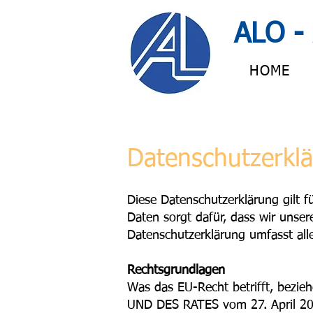
ALO - 
HOME
Datenschutzerkl
Diese Datenschutzerklärung gilt 
Daten sorgt dafür, dass wir unse
Datenschutzerklärung umfasst alle 
Rechtsgrundlage
n
Was das EU-Recht betrifft, be
UND DES RATES vom 27. April 20