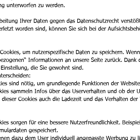
ung unterworfen zu werden.
beitung Ihrer Daten gegen das
Datenschutzrecht verstößt
erletzt worden sind, können Sie sich bei der Aufsichtsbe
okies, um nutzerspezifische Daten zu speichern. Wenn S
rbezogenen“ Informationen an unsere Seite zurück. Dank 
 Einstellung, die Sie gewohnt sind.
terscheiden:
ies sind nötig, um grundlegende Funktionen der Website 
ies sammeln Infos über das Userverhalten und ob der 
ieser Cookies auch die Ladezeit und das Verhalten der 
ies sorgen für eine bessere Nutzerfreundlichkeit. Beisp
rmulardaten gespeichert.
nen dazu dem User individuell angepasste Werbung zu li