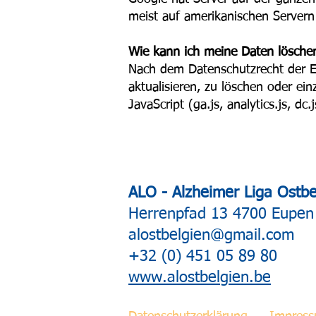
meist auf amerikanischen Servern
Wie kann ich meine Daten lösche
Nach dem Datenschutzrecht der Eu
aktualisieren, zu löschen oder ei
JavaScript (ga.js, analytics.js, d
ALO - Alzheimer Liga Ostb
Herrenpfad 13 4700 Eupen 
alostbelgien@gmail.com
+32 (0) 451 05 89 80
www.alostbelgien.be