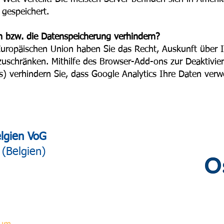
 gespeichert.
n bzw. die Datenspeicherung verhindern?
ropäischen Union haben Sie das Recht, Auskunft über Ih
nzuschränken. Mithilfe des Browser-Add-ons zur Deaktivie
c.js) verhindern Sie, dass Google Analytics Ihre Daten ver
elgien VoG
(Belgien)