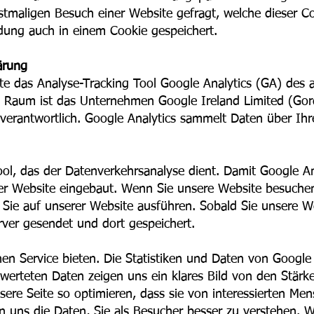
stmaligen Besuch einer Website gefragt, welche dieser C
idung auch in einem Cookie gespeichert.
ärung
te das Analyse-Tracking Tool Google Analytics (GA) des
n Raum ist das Unternehmen Google Ireland Limited (Gor
e verantwortlich. Google Analytics sammelt Daten über I
ool, das der Datenverkehrsanalyse dient. Damit Google Ana
er Website eingebaut. Wenn Sie unsere Website besuchen
 Sie auf unserer Website ausführen. Sobald Sie unsere W
rver gesendet und dort gespeichert.
n Service bieten. Die Statistiken und Daten von Google A
sgewerteten Daten zeigen uns ein klares Bild von den Stä
sere Seite so optimieren, dass sie von interessierten Men
n uns die Daten, Sie als Besucher besser zu verstehen. 