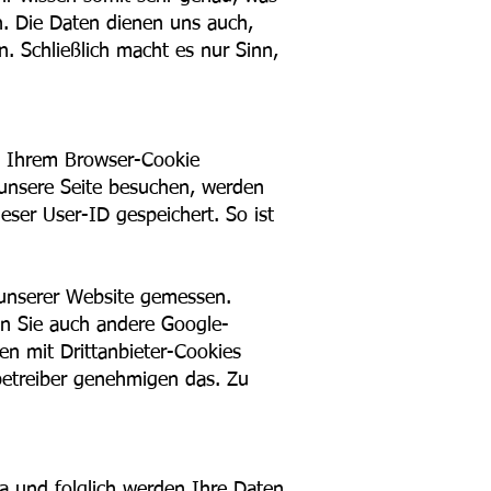
n. Die Daten dienen uns auch,
 Schließlich macht es nur Sinn,
mit Ihrem Browser-Cookie
 unsere Seite besuchen, werden
ser User-ID gespeichert. So ist
unserer Website gemessen.
nn Sie auch andere Google-
en mit Drittanbieter-Cookies
betreiber genehmigen das. Zu
ka und folglich werden Ihre Daten